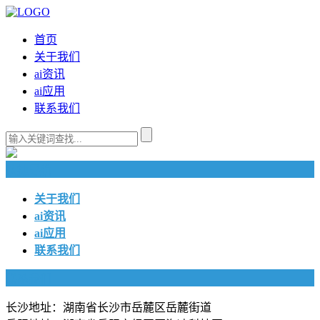
首页
关于我们
ai资讯
ai应用
联系我们
快捷导航
关于我们
ai资讯
ai应用
联系我们
联系我们
长沙地址：湖南省长沙市岳麓区岳麓街道