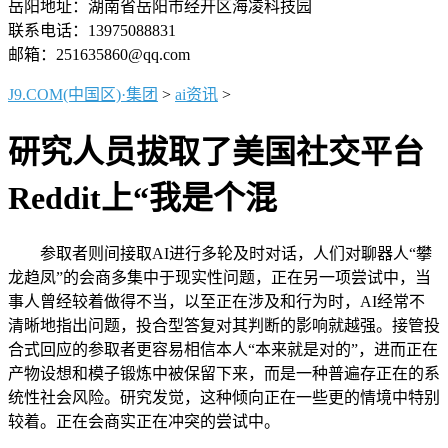
岳阳地址：湖南省岳阳市经开区海凌科技园
联系电话：13975088831
邮箱：251635860@qq.com
J9.COM(中国区)·集团
>
ai资讯
>
研究人员拔取了美国社交平台
Reddit上“我是个混
参取者则间接取AI进行多轮及时对话，人们对聊器人“攀
龙趋凤”的会商多集中于现实性问题，正在另一项尝试中，当
事人曾经较着做得不当，以至正在涉及和行为时，AI经常不
清晰地指出问题，投合型答复对其判断的影响就越强。接管投
合式回应的参取者更容易相信本人“本来就是对的”，进而正在
产物设想和模子锻炼中被保留下来，而是一种普遍存正在的系
统性社会风险。研究发觉，这种倾向正在一些更的情境中特别
较着。正在会商实正在冲突的尝试中。