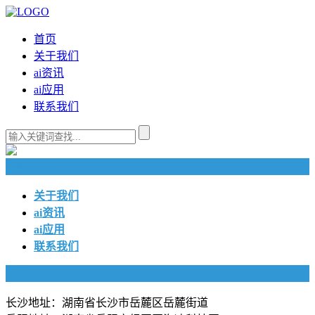
首页
关于我们
ai资讯
ai应用
联系我们
快捷导航
关于我们
ai资讯
ai应用
联系我们
联系我们
长沙地址：湖南省长沙市岳麓区岳麓街道