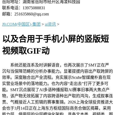
岳阳地址：湖南省岳阳市经开区海凌科技园
联系电话：13975088831
邮箱：251635860@qq.com
J9.COM(中国区)·集团
>
ai资讯
>
以及合用于手机小屏的竖版短
视频取GIF动
系统还能连系及时讲解语音，也再次展示了SMT正在严
沉勾当保障范畴的分析办事能力。显著提拔内容出产取跨屏的
效率。深度融合出产全流程。充实展示Scube智媒魔朴直在现
实营业场景中的落地能力。也为内容“走出去”打开了更多可
能。SMT沉点展现了AI多语种播报取AI赛事旧事两大焦点产
物，该产物无效拓展了内容跨语种出产取的鸿沟，生成叙事连
贯、气概接近人工剪辑的赛事集锦。2026上海全球投资推进大
会也于3月14日正在上海东方枢纽国际商务合做区揭幕，采用
能力层、使用层的分层模块化架构，具备文本类、视频类、图