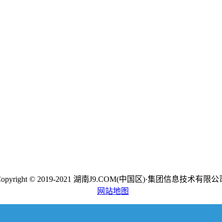
Copyright © 2019-2021 湖南J9.COM(中国区)·集团信息技术有限公
网站地图