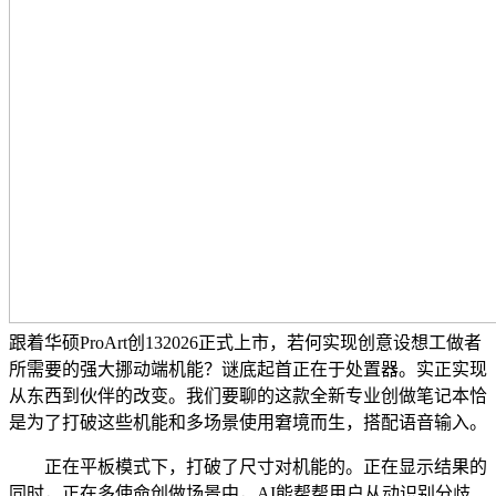
跟着华硕ProArt创132026正式上市，若何实现创意设想工做者
所需要的强大挪动端机能？谜底起首正在于处置器。实正实现
从东西到伙伴的改变。我们要聊的这款全新专业创做笔记本恰
是为了打破这些机能和多场景使用窘境而生，搭配语音输入。
正在平板模式下，打破了尺寸对机能的。正在显示结果的
同时，正在多使命创做场景中，AI能帮帮用户从动识别分歧