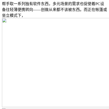
帮手取一系列独有软件东西，多元场景的需求也促使着PC设
备往轻薄便携转向——创做从来都不该被东西。而正在帐篷或
坐立模式下，