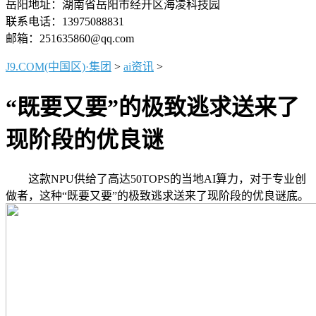
岳阳地址：湖南省岳阳市经开区海凌科技园
联系电话：13975088831
邮箱：251635860@qq.com
J9.COM(中国区)·集团
>
ai资讯
>
“既要又要”的极致逃求送来了
现阶段的优良谜
这款NPU供给了高达50TOPS的当地AI算力，对于专业创
做者，这种“既要又要”的极致逃求送来了现阶段的优良谜底。