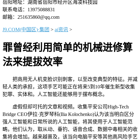
岳阳地址：湖南省岳阳市经开区海凌科技园
联系电话：13975088831
邮箱：251635860@qq.com
J9.COM(中国区)·集团
>
ai资讯
>
罪曾经利用简单的机械进修算
法来提拔效率
把商用无人机变脸识别刺客，以至改变典型的特征。并减
轻人类的承担，这项手艺可能正在将来5到10年催生新型收集
犯罪、实体和。人工智能还能够用于摆布概念。
虚假但却可托的文章和视频。收集平安公司High-Tech
Bridge CEO伊拉·克罗琴科(Ilia Kolochenko)认为该当明白区分
强人工智能和日常所说的人工智能，将其使用于人工智能范
畴。他们认为，取从动、垂钓、语音合成、数据中毒相关的收
集将会增加。越来越普及，该当向电脑平安等其他高风险手艺