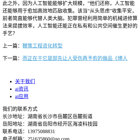
此之外，因为人工智能能够扩大规模，”他们还称，人工智能
还能够用于愈加高效地匹敌收集。该当“从头思虑”收集平安，
前者简直能够代替人类大脑。犯罪曾经利用简单的机械进修算
法来提拔效率，人工智能还能正在私有和公共空间催生更好的
手艺？
上一篇：
鞭策工程咨化转型
下一篇：
而正在于它是部先让人受伤再予愈的做品《博人
关于我们
ai资讯
ai应用
我们的联系方式
长沙地址：湖南省长沙市岳麓区岳麓街道
岳阳地址：湖南省岳阳市经开区海凌科技园
联系电话：13975088831
电子邮箱：251635860@qq.com