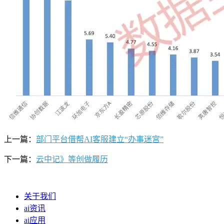
上一篇：
部门平台借帮AI客服建立“办事迷宫”
下一篇：
云中记》等创做履历
关于我们
ai资讯
ai应用