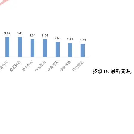
按照IDC最新演