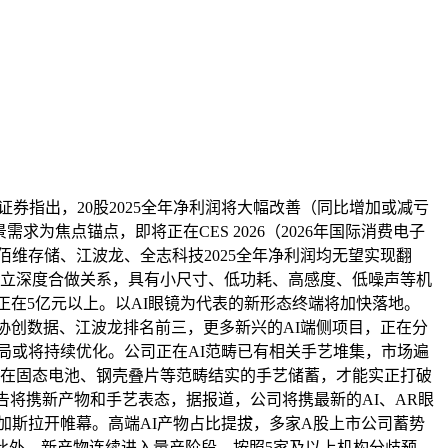
券指出，20股2025全年净利润将大幅改善（同比增加或减亏
为焦点锚点，即将正在CES 2026（2026年国际消费电子
特威、佰维存储、江波龙、全志科技2025全年净利润均无望实现翻
牌成立深度合做关系，具有小尺寸、低功耗、高感度、低噪声等机
均正在5亿元以上。以AI眼镜为代表的新形态终端将加快落地。
信、协创数据、江波龙排名前三，更多新兴的AI端侧项目，正在分
利布局或将持续优化。公司正在AI范畴已有相关手艺堆集，市场遍
正在固态电池、钢壳叠片等范畴结实的手艺储蓄，才能实正打破
告将携新产物和手艺表态，据报道，公司将携最新的AI、AR眼
拉斯维加斯拉开帷幕。高端AI产物占比提拔，多家A股上市公司蓄势
此外，新产物连续进入量产阶段，按照5家及以上机构分歧预