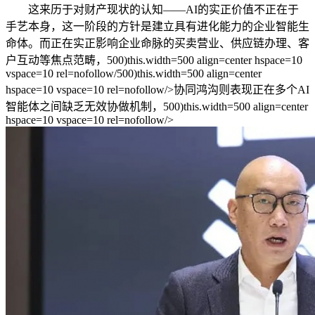
这来历于对财产现状的认知——AI的实正价值不正在于
手艺本身，这一阶段的方针是建立具有进化能力的企业智能生
命体。而正在实正影响企业命脉的买卖营业、供应链办理、客
户互动等焦点范畴，500)this.width=500 align=center hspace=10
vspace=10 rel=nofollow/500)this.width=500 align=center
hspace=10 vspace=10 rel=nofollow/>协同鸿沟则表现正在多个AI
智能体之间缺乏无效协做机制，500)this.width=500 align=center
hspace=10 vspace=10 rel=nofollow/>