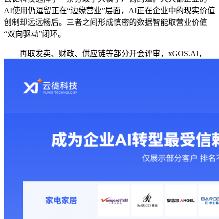
AI使用仍逗留正在“边缘营业”层面，AI正在企业中的现实价值
创制却远远畅后。三者之间形成慎密的数据智能取营业价值
“双向驱动”闭环。
再取发卖、财政、供应链等部分开会评审，xGOS.AI，