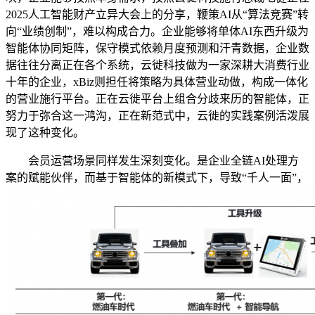
2025人工智能财产立异大会上的分享，鞭策AI从“算法竞赛”转
向“业绩创制”，难以构成合力。企业能够将单体AI东西升级为
智能体协同矩阵，保守模式依赖月度预测和汗青数据，企业数
据往往分离正在各个系统，云徙科技做为一家深耕大消费行业
十年的企业，xBiz则担任将策略为具体营业动做，构成一体化
的营业施行平台。正在云徙平台上组合分歧来历的智能体，正
努力于弥合这一鸿沟，正在新范式中，云徙的实践案例活泼展
现了这种变化。
会员运营场景同样发生深刻变化。是企业全链AI处理方
案的赋能伙伴，而基于智能体的新模式下，导致“千人一面”，