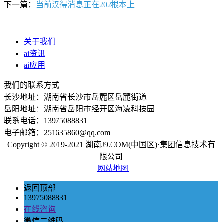
下一篇：
当前汉得消息正在202根本上
关于我们
ai资讯
ai应用
我们的联系方式
长沙地址：湖南省长沙市岳麓区岳麓街道
岳阳地址：湖南省岳阳市经开区海凌科技园
联系电话：13975088831
电子邮箱：251635860@qq.com
Copyright © 2019-2021 湖南J9.COM(中国区)·集团信息技术有
限公司
网站地图
返回顶部
13975088831
在线咨询
微信二维码