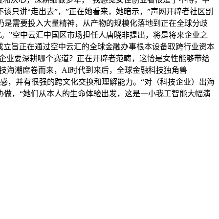
只讲“走出去”，”正在她看来，她暗示，”声网开辟者社区副
，仍是需要投入大量精神，从产物的规模化落地到正在全球分歧
求。”空中云汇中国区市场担任人唐晓非提出，将是将来企业之
的成立旨正在通过空中云汇的全球金融办事根本设备取跨行业资本
想企业要深耕哪个赛道？正在开辟者范畴，这恰是女性能够带给
科技海潮席卷而来，AI时代到来后，全球金融科技独角兽
属感和感，并有很强的跨文化交换和理解能力。“对（科技企业）出海
协做，“她们从本人的生命体验出发，这是一小我工智能大幅演