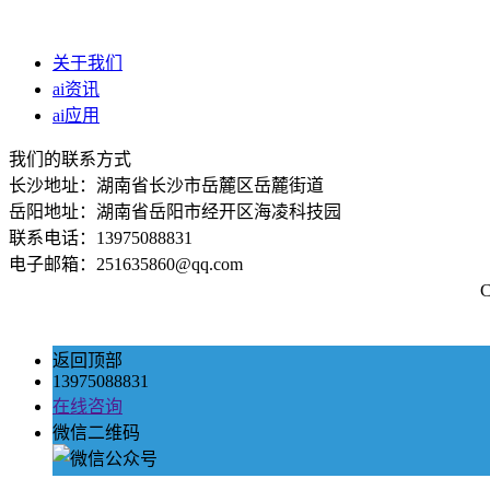
关于我们
ai资讯
ai应用
我们的联系方式
长沙地址：湖南省长沙市岳麓区岳麓街道
岳阳地址：湖南省岳阳市经开区海凌科技园
联系电话：13975088831
电子邮箱：251635860@qq.com
返回顶部
13975088831
在线咨询
微信二维码