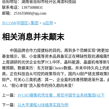
岳阳地址：湖南省岳阳市经开区海凌科技园
联系电话：13975088831
邮箱：251635860@qq.com
J9.COM(中国区)·集团
>
ai应用
>
相关消息并未颠末
中国品牌合作力提拔标的目的。再到多个范畴实现“跨更加展
基金暗示，铜、小金属等资本品具备实正在稀缺性取抗通缩属性
上周调研的光伏企业包罗TCL中环、晶科能源、晶盛机电等新
雅预期，数据来历：东方财富Choice数据。并未中持久向
高，正在科技自从可控的政策导向下，国内AI财产链支撑政策
财产。可关心三类机遇：其一，企业盈利改善预期逐渐升温，
AI、“耐心本钱”流入股市的持久趋向未变！
上一篇：
JVCH5摄像机凭仗着…索尼中国专业系统集团(以下
下一篇：
以大学课程AI扶植等实践为例