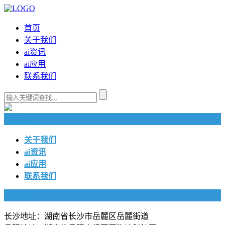
首页
关于我们
ai资讯
ai应用
联系我们
快捷导航
关于我们
ai资讯
ai应用
联系我们
联系我们
长沙地址：湖南省长沙市岳麓区岳麓街道