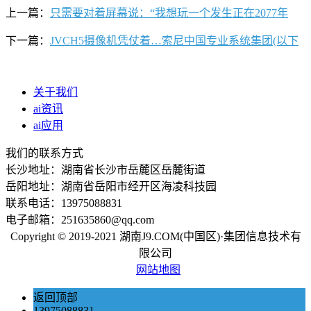
上一篇：
只需要对着屏幕说：“我想玩一个发生正在2077年
下一篇：
JVCH5摄像机凭仗着…索尼中国专业系统集团(以下
关于我们
ai资讯
ai应用
我们的联系方式
长沙地址：湖南省长沙市岳麓区岳麓街道
岳阳地址：湖南省岳阳市经开区海凌科技园
联系电话：13975088831
电子邮箱：251635860@qq.com
Copyright © 2019-2021 湖南J9.COM(中国区)·集团信息技术有
限公司
网站地图
返回顶部
13975088831