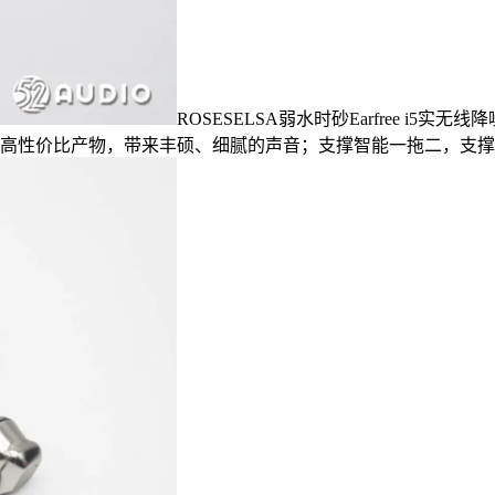
ROSESELSA弱水时砂Earfree i5实无
噪是一款高性价比产物，带来丰硕、细腻的声音；支撑智能一拖二，支撑