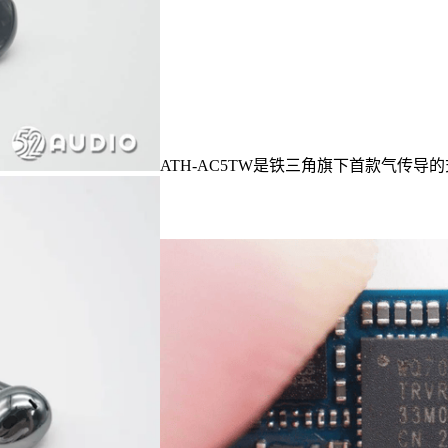
ATH-AC5TW是铁三角旗下首款气传