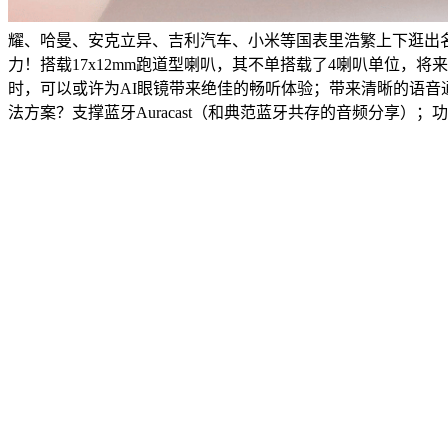
耀、哈曼、安克立异、吉利汽车、小米等国表里浩繁上下逛出名
力！搭载17x12mm跑道型喇叭，其不单搭载了4喇叭单位，
时，可以或许为AI眼镜带来绝佳的畅听体验；带来清晰的语音通
法方案？支撑蓝牙Auracast（和典范蓝牙共存的音频分享）；