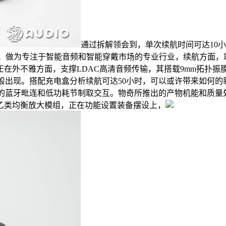
通过拆解领会到，单次续航时间可达10
频算法；做为专注于智能音频和智能穿戴市场的专业行业，续航方面
在外不雅方面，支撑LDAC高清音频传输，其搭载9mm拓扑振
春笋般出现。搭配充电盒分析续航可达50小时，可以或许带来如何
变的蓝牙毗连和低功耗节制取交互。物奇所推出的产物机能和质量处
以及甲乙类均衡放大模组，正在功能设置装备摆设上，