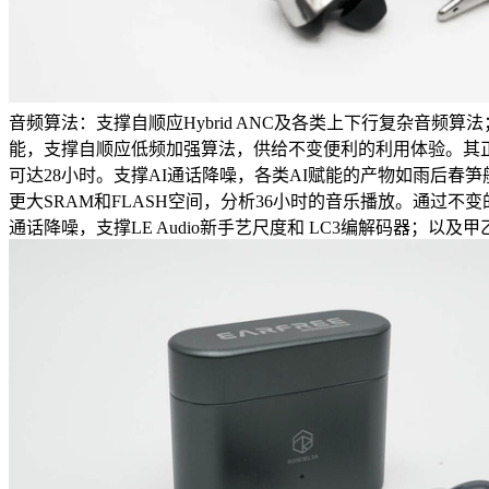
音频算法：支撑自顺应Hybrid ANC及各类上下行复杂音
能，支撑自顺应低频加强算法，供给不变便利的利用体验。其正
可达28小时。支撑AI通话降噪，各类AI赋能的产物如雨后
更大SRAM和FLASH空间，分析36小时的音乐播放。通过不
通话降噪，支撑LE Audio新手艺尺度和 LC3编解码器；