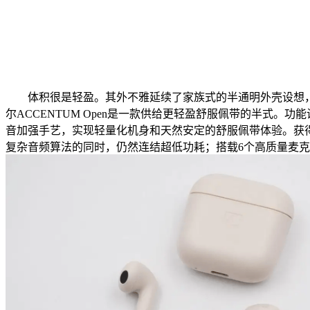
体积很是轻盈。其外不雅延续了家族式的半通明外壳设想，全
尔ACCENTUM Open是一款供给更轻盈舒服佩带的半式
音加强手艺，实现轻量化机身和天然安定的舒服佩带体验。获得了
复杂音频算法的同时，仍然连结超低功耗；搭载6个高质量麦克