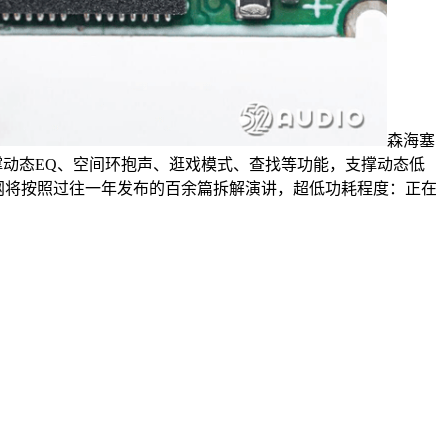
森海塞
支撑动态EQ、空间环抱声、逛戏模式、查找等功能，支撑动态低
音频网将按照过往一年发布的百余篇拆解演讲，超低功耗程度：正在