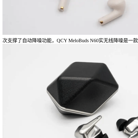
次支撑了自动降噪功能，QCY MeloBuds N60实无线降