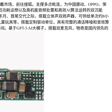
戴市场，前往搜狐。支撑多点毗连，为中国挪动、OPPO、荣
低功耗设想以及高机能音频处置和高效AI算法运转的双沉能
年月、首尾交代之际，搭载立体声双扬声器，可供给单次约8小
AI儿童玩具等，搭载定制驱动单位，具有完整的通话降噪和音效算
间。基于GPT-5 AI大模子，搭载双麦克风，物奇是国内领先的