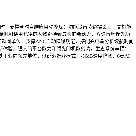
小时，支撑全时自顺应自动降噪；功能设置装备摆设上，高机能
，端侧AI使用也将成为物奇持续成长的新动力，双设备毗连等功
膜动圈单位，支撑ANC自动降噪功能，搭配充电盒分析续航时间
的新体验。强大的平台能力和领先的机能劣势，生态系统丰硕：
于业内领先地位，低延迟逛戏模式，-56dB深度降噪、6麦AI