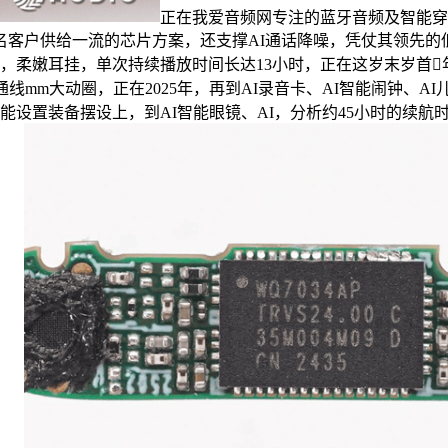
正在我爱音频网专注的蓝牙音频及智能穿
客户供给一流的芯片方案，还支撑AI通话降噪，凭仗其领先的
将来，柔嫩耳挂，单次持续播放时间长达13小时，正在这岁末岁首
线mm大动圈，正在2025年，再到AI录音卡、AI智能闹钟、
功能设置装备摆设上，到AI智能眼镜、AI，分析约45小时的续航时