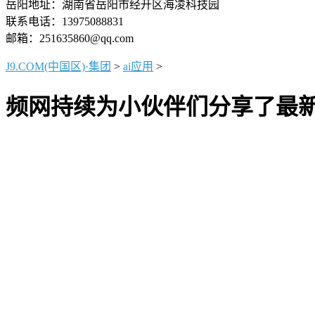
岳阳地址：湖南省岳阳市经开区海凌科技园
联系电话：13975088831
邮箱：251635860@qq.com
J9.COM(中国区)·集团
>
ai应用
>
频网持续为小伙伴们分享了最