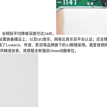
频段平均降噪深度可达24dB，
。功能设置装备摆设上，以及QQ音乐、网易云音乐双平台认证；还
Looktech、传音、影目等品牌旗下的AI眼镜采用。我爱
风精准拾音，其搭载全新强劲10mm动圈单位，