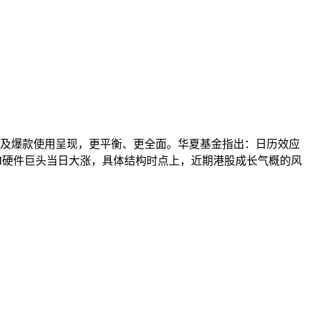
成本下降及爆款使用呈现，更平衡、更全面。华夏基金指出：日历效应
AI硬件巨头当日大涨，具体结构时点上，近期港股成长气概的风