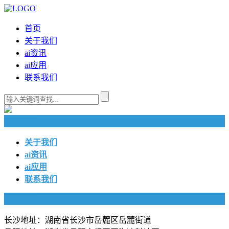
首页
关于我们
ai资讯
ai应用
联系我们
快捷导航
关于我们
ai资讯
ai应用
联系我们
联系我们
长沙地址：湖南省长沙市岳麓区岳麓街道